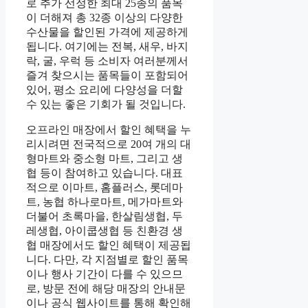
로 추가 선정한 최대 25종의 품목
이 더해져 총 32종 이상의 다양한
수산물을 할인된 가격에 제공하게
됩니다. 여기에는 전복, 새우, 바지
락, 굴, 우럭 등 소비자 여러분께서
즐겨 찾으시는 품목들이 포함되어
있어, 평소 요리에 다양성을 더할
수 있는 좋은 기회가 될 것입니다.
오프라인 매장에서 할인 혜택을 누
리시려면 전국적으로 20여 개의 대
형마트와 중소형 마트, 그리고 생
협 등이 참여하고 있습니다. 대표
적으로 이마트, 홈플러스, 롯데마
트, 농협 하나로마트, 메가마트와
더불어 초록마을, 한살림생협, 두
레생협, 아이쿱생협 등 친환경 생
협 매장에서도 할인 혜택이 제공됩
니다. 다만, 각 지점별로 할인 품목
이나 행사 기간이 다를 수 있으므
로, 방문 전에 해당 매장의 안내문
이나 공식 웹사이트를 통해 확인해