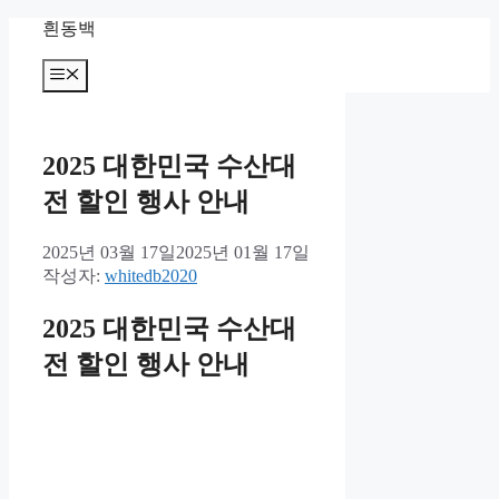
컨
흰동백
텐
츠
메
뉴
로
건
너
2025 대한민국 수산대
뛰
기
전 할인 행사 안내
2025년 03월 17일
2025년 01월 17일
작성자:
whitedb2020
2025 대한민국 수산대
전 할인 행사 안내