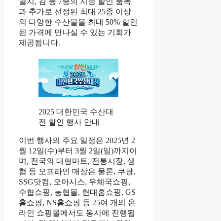
멸치, 김 등 7종의 지정 할인 품목
과 추가로 선정된 최대 25종 이상
의 다양한 수산물을 최대 50% 할인
된 가격에 만나실 수 있는 기회가
제공됩니다.
2025 대한민국 수산대
전 할인 행사 안내
이번 행사의 주요 일정은 2025년 2
월 12일(수)부터 3월 2일(일)까지이
며, 전국의 대형마트, 전통시장, 생
협 등 오프라인 매장은 물론, 쿠팡,
SSG닷컴, 오아시스, 우체국쇼핑,
수협쇼핑, 농협몰, 현대홈쇼핑, GS
홈쇼핑, NS홈쇼핑 등 25여 개의 온
라인 쇼핑몰에서도 동시에 진행됩