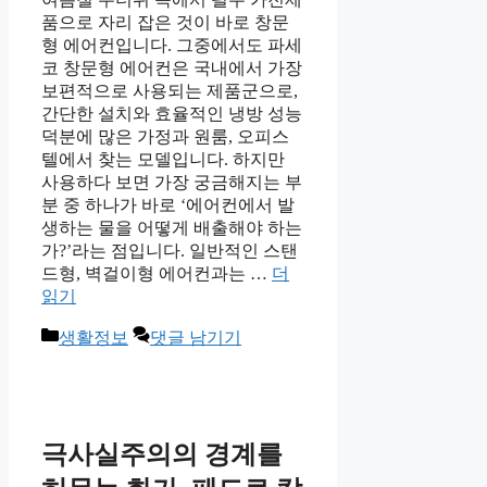
품으로 자리 잡은 것이 바로 창문
형 에어컨입니다. 그중에서도 파세
코 창문형 에어컨은 국내에서 가장
보편적으로 사용되는 제품군으로,
간단한 설치와 효율적인 냉방 성능
덕분에 많은 가정과 원룸, 오피스
텔에서 찾는 모델입니다. 하지만
사용하다 보면 가장 궁금해지는 부
분 중 하나가 바로 ‘에어컨에서 발
생하는 물을 어떻게 배출해야 하는
가?’라는 점입니다. 일반적인 스탠
드형, 벽걸이형 에어컨과는 …
더
읽기
카
생활정보
댓글 남기기
테
고
리
극사실주의의 경계를