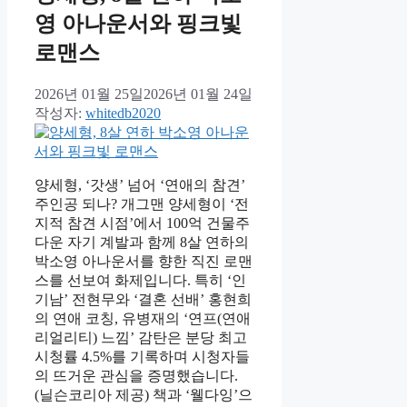
영 아나운서와 핑크빛
로맨스
2026년 01월 25일
2026년 01월 24일
작성자:
whitedb2020
양세형, ‘갓생’ 넘어 ‘연애의 참견’
주인공 되나? 개그맨 양세형이 ‘전
지적 참견 시점’에서 100억 건물주
다운 자기 계발과 함께 8살 연하의
박소영 아나운서를 향한 직진 로맨
스를 선보여 화제입니다. 특히 ‘인
기남’ 전현무와 ‘결혼 선배’ 홍현희
의 연애 코칭, 유병재의 ‘연프(연애
리얼리티) 느낌’ 감탄은 분당 최고
시청률 4.5%를 기록하며 시청자들
의 뜨거운 관심을 증명했습니다.
(닐슨코리아 제공) 책과 ‘웰다잉’으