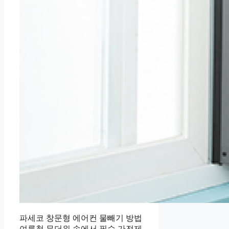
파세코 창문형 에어컨 물빼기 방법
여름철 무더위 속에서 필수 가전제