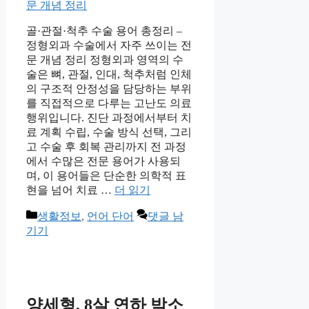
골·관절·척추 수술 용어 총정리 –
정형외과 수술에서 자주 쓰이는 전
문 개념 정리 정형외과 영역의 수
술은 뼈, 관절, 인대, 척추처럼 인체
의 구조적 안정성을 담당하는 부위
를 직접적으로 다루는 고난도 의료
행위입니다. 진단 과정에서부터 치
료 계획 수립, 수술 방식 선택, 그리
고 수술 후 회복 관리까지 전 과정
에서 수많은 전문 용어가 사용되
며, 이 용어들은 단순한 의학적 표
현을 넘어 치료 …
더 읽기
카
생활정보
,
언어 단어
댓글 남
테
기기
고
리
양세형, 8살 연하 박소