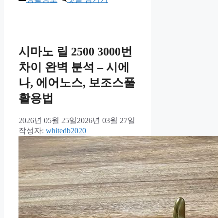
테
고
리
시마노 릴 2500 3000번
차이 완벽 분석 – 시에
나, 에어노스, 보조스풀
활용법
2026년 05월 25일
2026년 03월 27일
작성자:
whitedb2020