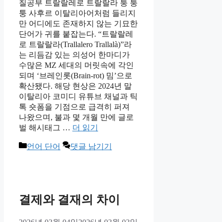
칠공부 트랄랄레로 트랄랄라 퉁 퉁
퉁 사후르 이탈리아어처럼 들리지
만 어디에도 존재하지 않는 기묘한
단어가 귀를 붙잡는다. “트랄랄레
로 트랄랄라(Trallalero Trallalà)”라
는 리듬감 있는 의성어 한마디가
수많은 MZ 세대의 머릿속에 각인
되며 ‘브레인롯(Brain-rot) 밈’으로
확산됐다. 해당 현상은 2024년 말
이탈리아 코미디 유튜브 채널과 틱
톡 숏폼을 기점으로 급격히 퍼져
나왔으며, 불과 몇 개월 만에 글로
벌 해시태그 …
더 읽기
카
언어 단어
댓글 남기기
테
고
리
결제와 결재의 차이