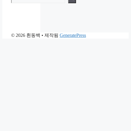
© 2026 흰동백
• 제작됨
GeneratePress