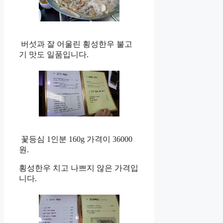
버섯과 잘 어울린 횡성한우 불고
기 맛도 일품입니다.
꽃등심 1인분 160g 가격이 36000
원.
횡성한우 치고 나쁘지 않은 가격입
니다.