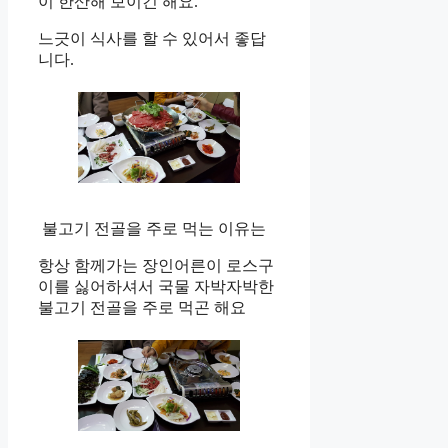
이 한산해 보이긴 해요.
느긋이 식사를 할 수 있어서 좋답
니다.
불고기 전골을 주로 먹는 이유는
항상 함께가는 장인어른이 로스구
이를 싫어하셔서 국물 자박자박한
불고기 전골을 주로 먹곤 해요