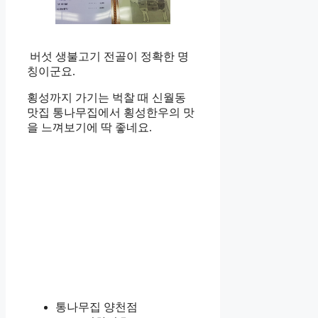
버섯 생불고기 전골이 정확한 명
칭이군요.
횡성까지 가기는 벅찰 때 신월동
맛집 통나무집에서 횡성한우의 맛
을 느껴보기에 딱 좋네요.
통나무집 양천점