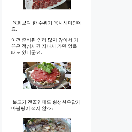
육회보다 한 수위가 육사시미인데
요.
이건 준비된 양리 많지 않아서 가
끔은 점심시간 지나서 가면 없을
때도 있더군요.
불고기 전골인데도 횡성한우답게
마블링이 적지 않죠?