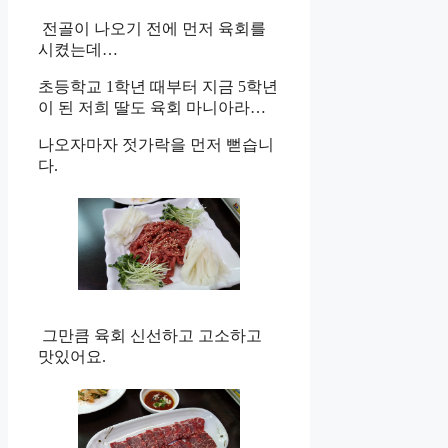
전골이 나오기 전에 먼저 육회를
시켰는데…
초등학교 1학년 때부터 지금 5학년
이 된 저희 딸도 육회 마니아라…
나오자마자 젓가락을 먼저 뻗습니
다.
그만큼 육회 신선하고 고소하고
맛있어요.