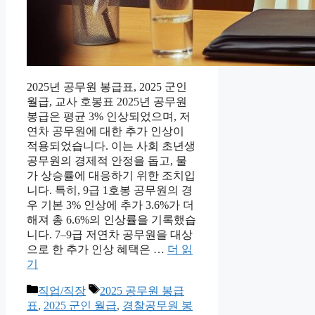
2025년 공무원 봉급표, 2025 군인
월급, 교사 호봉표 2025년 공무원
봉급은 평균 3% 인상되었으며, 저
연차 공무원에 대한 추가 인상이
적용되었습니다. 이는 사회 초년생
공무원의 경제적 안정을 돕고, 물
가 상승률에 대응하기 위한 조치입
니다. 특히, 9급 1호봉 공무원의 경
우 기본 3% 인상에 추가 3.6%가 더
해져 총 6.6%의 인상률을 기록했습
니다. 7–9급 저연차 공무원을 대상
으로 한 추가 인상 혜택은 …
더 읽
기
카
태
직업/직장
2025 공무원 봉급
테
그
표
,
2025 군인 월급
,
경찰공무원 봉