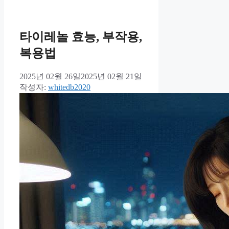
타이레놀 효능, 부작용,
복용법
2025년 02월 26일
2025년 02월 21일
작성자:
whitedb2020