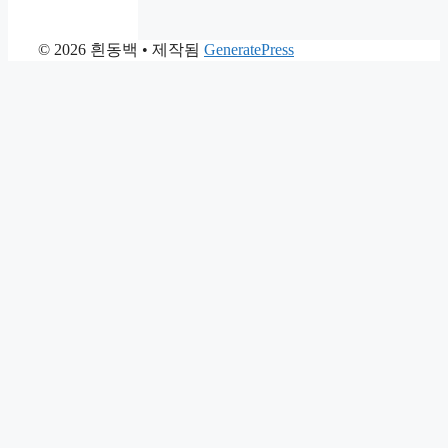
© 2026 흰동백
• 제작됨
GeneratePress