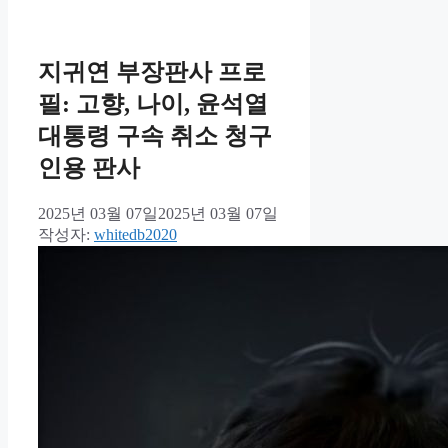
지귀연 부장판사 프로
필: 고향, 나이, 윤석열
대통령 구속 취소 청구
인용 판사
2025년 03월 07일
2025년 03월 07일
작성자:
whitedb2020