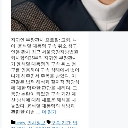
지귀연 부장판사 프로필: 고향, 나
이, 윤석열 대통령 구속 취소 청구
인용 판사 최근 서울중앙지방법원
형사합의25부의 지귀연 부장판사
가 윤석열 대통령의 구속 취소 청
구를 인용하여 구속 상태에서 벗어
나게 해주면서 주목을 받았다. 이
판결은 법적 해석과 절차적 정당성
에 대한 명확한 판단을 내리며, 그
동안 논란이 되었던 구속 기간 계
산 방식에 대해 새로운 해석을 내
놓았다. 윤석열 대통령의 석방과
관련한 이번 …
더 읽기
카
태
news
,
인사정보
구속 기간
,
법