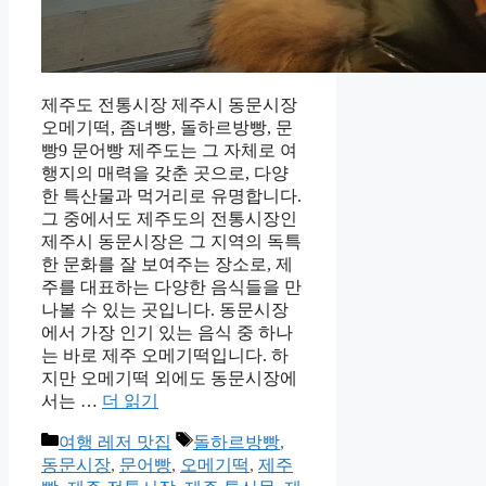
제주도 전통시장 제주시 동문시장
오메기떡, 좀녀빵, 돌하르방빵, 문
빵9 문어빵 제주도는 그 자체로 여
행지의 매력을 갖춘 곳으로, 다양
한 특산물과 먹거리로 유명합니다.
그 중에서도 제주도의 전통시장인
제주시 동문시장은 그 지역의 독특
한 문화를 잘 보여주는 장소로, 제
주를 대표하는 다양한 음식들을 만
나볼 수 있는 곳입니다. 동문시장
에서 가장 인기 있는 음식 중 하나
는 바로 제주 오메기떡입니다. 하
지만 오메기떡 외에도 동문시장에
서는 …
더 읽기
카
태
여행 레저 맛집
돌하르방빵
,
테
그
동문시장
,
문어빵
,
오메기떡
,
제주
고