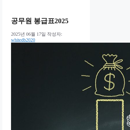
공무원 봉급표2025
2025년 06월 17일
작성자:
whitedb2020