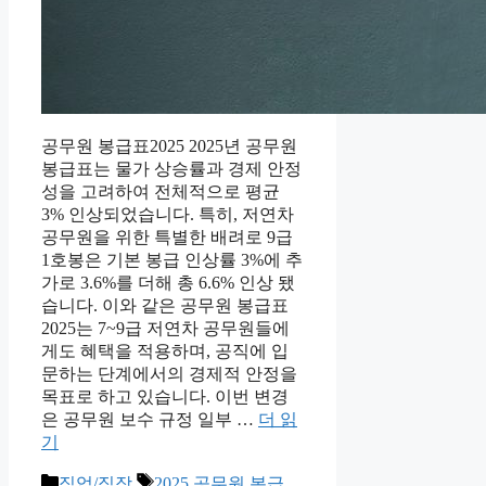
공무원 봉급표2025 2025년 공무원
봉급표는 물가 상승률과 경제 안정
성을 고려하여 전체적으로 평균
3% 인상되었습니다. 특히, 저연차
공무원을 위한 특별한 배려로 9급
1호봉은 기본 봉급 인상률 3%에 추
가로 3.6%를 더해 총 6.6% 인상 됐
습니다. 이와 같은 공무원 봉급표
2025는 7~9급 저연차 공무원들에
게도 혜택을 적용하며, 공직에 입
문하는 단계에서의 경제적 안정을
목표로 하고 있습니다. 이번 변경
은 공무원 보수 규정 일부 …
더 읽
기
카
태
직업/직장
2025 공무원 봉급