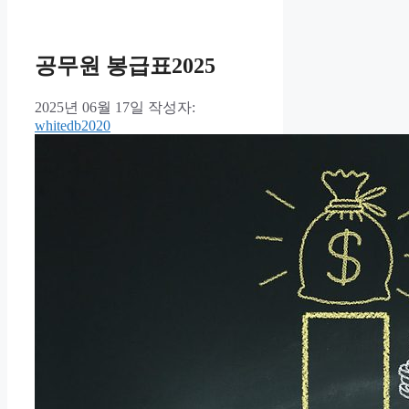
공무원 봉급표2025
2025년 06월 17일
작성자:
whitedb2020