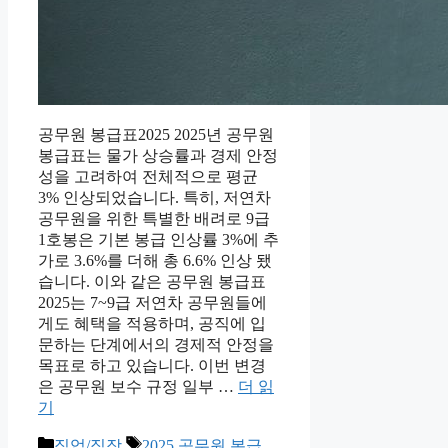
공무원 봉급표2025 2025년 공무원
봉급표는 물가 상승률과 경제 안정
성을 고려하여 전체적으로 평균
3% 인상되었습니다. 특히, 저연차
공무원을 위한 특별한 배려로 9급
1호봉은 기본 봉급 인상률 3%에 추
가로 3.6%를 더해 총 6.6% 인상 됐
습니다. 이와 같은 공무원 봉급표
2025는 7~9급 저연차 공무원들에
게도 혜택을 적용하며, 공직에 입
문하는 단계에서의 경제적 안정을
목표로 하고 있습니다. 이번 변경
은 공무원 보수 규정 일부 …
더 읽
기
카
태
직업/직장
2025 공무원 봉급