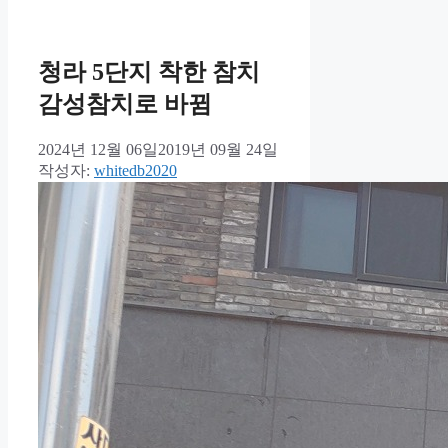
청라 5단지 착한 참치
감성참치로 바뀜
2024년 12월 06일
2019년 09월 24일
작성자:
whitedb2020