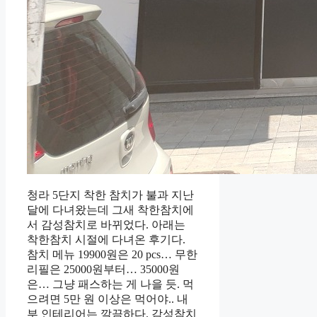
청라 5단지 착한 참치가 불과 지난
달에 다녀왔는데 그새 착한참치에
서 감성참치로 바뀌었다. 아래는
착한참치 시절에 다녀온 후기다.
참치 메뉴 19900원은 20 pcs… 무한
리필은 25000원부터… 35000원
은… 그냥 패스하는 게 나을 듯. 먹
으려면 5만 원 이상은 먹어야.. 내
부 인테리어는 깔끔하다. 감성참치