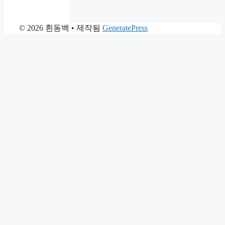
© 2026 흰동백
• 제작됨
GeneratePress