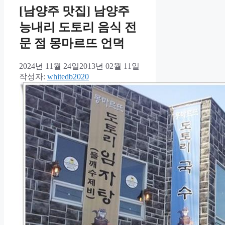
[남양주 맛집] 남양주
능내리 도토리 음식 전
문 점 몽마르뜨 언덕
2024년 11월 24일
2013년 02월 11일
작성자:
whitedb2020